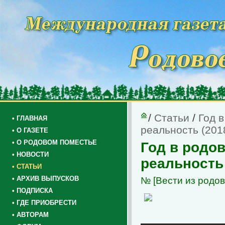
/
Статьи
/
Год 
• ГЛАВНАЯ
реальность (2018
• О ГАЗЕТЕ
• О РОДОВОМ ПОМЕСТЬЕ
Год в родо
• НОВОСТИ
реальность (
• СТАТЬИ
• АРХИВ ВЫПУСКОВ
№
[Вести из родо
• ПОДПИСКА
• ГДЕ ПРИОБРЕСТИ
• АВТОРАМ