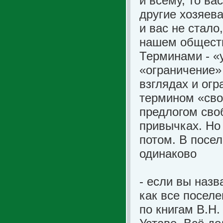
и всему, то ва
другие хозяева
и вас не стало
нашем обществ
Терминами - «
«ограничение»
взглядах и огр
термином «сво
предлогом сво
привычках. Но
потом. В посе
одинаково
- если вы назв
как все посел
по книгам В.Н