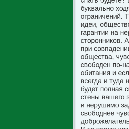
спать будете?
буквально ходя
ограничений. 
идеи, обществ
гарантии на н
сторонников. 
при совпадени
общества, чувс
свободен по-н
обитания и есл
всегда и туда 
будет полная с
стены вашего э
и нерушимо за
свободнее чув
доброжелатель