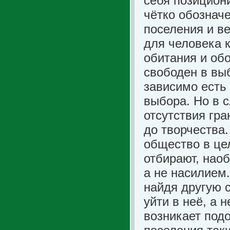
себя позициони
чётко обознач
поселения и ве
для человека 
обитания и обо
свободен в вы
зависимо есть 
выбора. Но в с
отсутствия гра
до творчества.
общество в це
отбирают, нао
а не насилием.
найдя другую 
уйти в неё, а 
возникает подо