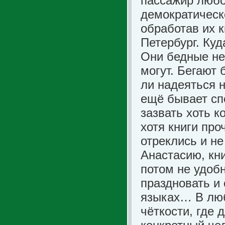
пассажир любо
демократическ
обработав их к
Петербург. Куд
Они бедные не 
могут. Бегают 
ли надеяться 
ещё бывает сп
зазвать хоть к
хотя книги про
отреклись и н
Анастасию, кн
потом не удоб
праздновать и 
языках… В люб
чёткости, где 