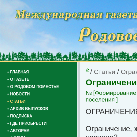
/
Статьи
/
Огра
• ГЛАВНАЯ
• О ГАЗЕТЕ
Ограничени
• О РОДОВОМ ПОМЕСТЬЕ
№
[Формирование 
• НОВОСТИ
поселения ]
• СТАТЬИ
• АРХИВ ВЫПУСКОВ
ОГРАНИЧЕНИЯ
• ПОДПИСКА
• ГДЕ ПРИОБРЕСТИ
Ограничение, ж
• АВТОРАМ