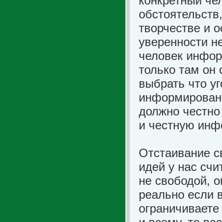
конкретный чел
обстоятельств,
творчестве и 
уверенности не
человек инфор
только там он 
выбрать что у
информирован,
должно честно
и честную инф
Отстаивание св
идей у нас сч
не свободой, о
реально если в
ограничиваете 