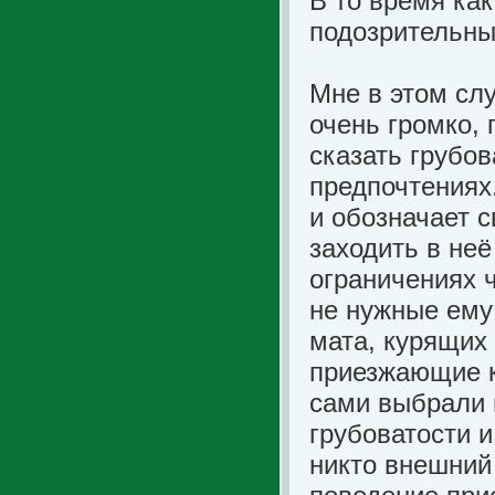
В то время как
подозрительны
Мне в этом сл
очень громко,
сказать грубов
предпочтениях
и обозначает 
заходить в неё
ограничениях ч
не нужные ему
мата, курящих 
приезжающие к
сами выбрали п
грубоватости и
никто внешний 