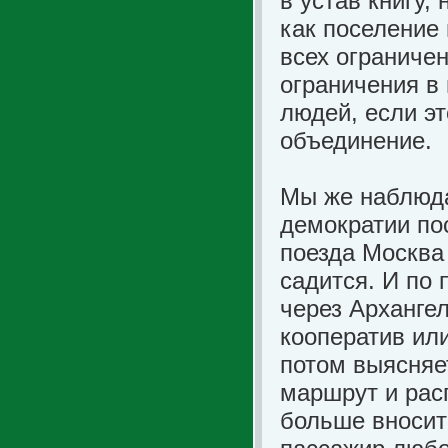
в устав книгу,
как поселение
всех ограничен
ограничения в
людей, если э
объединение.
Мы же наблюда
демократии по
поезда Москва 
садится. И по 
через Архангел
кооператив ил
потом выясняе
маршрут и рас
больше вносит