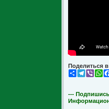
Поделиться в 
Share
Telegram
Viber
Wha
--- Подпишись
Информационна