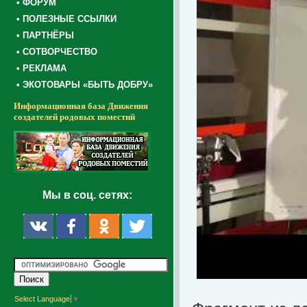
• ФОРУМ
• ПОЛЕЗНЫЕ ССЫЛКИ
• ПАРТНЁРЫ
• СОТВОРЧЕСТВО
• РЕКЛАМА
• ЭКОТОВАРЫ «БЫТЬ ДОБРУ»
Информационная база Движения
создателей родовых поместий
Мы в соц. сетях:
Select Language
▼