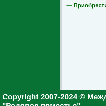
--- Приобрест
Copyright 2007-2024 © Меж
"Родовое поместье"