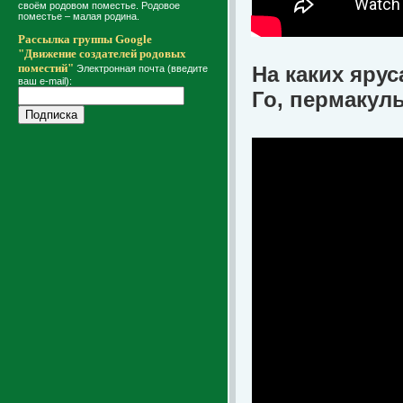
своём родовом поместье. Родовое
поместье – малая родина.
Рассылка группы Google
"Движение создателей родовых
поместий"
На каких яру
Электронная почта (введите
ваш e-mail):
Го, пермакуль