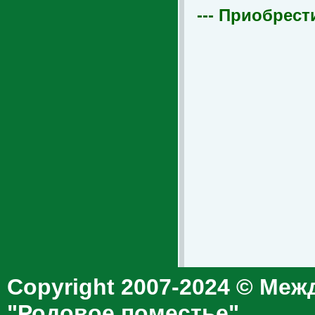
--- Приобрест
Copyright 2007-2024 © Меж
"Родовое поместье"