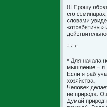
!!! Прошу обра
его семинарах,
словами увиде
«отсебятины» 
действительно
* * *
* Для начала 
мышление – я 
Если я раб уча
хозяйства.
Человек делае
не природа. О
Думай природно