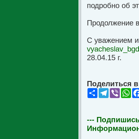
подробно об эт
Продолжение 
С уважением и
vyacheslav_bg
28.04.15 г.
Поделиться в 
Share
Telegram
Viber
Wha
--- Подпишись
Информационна