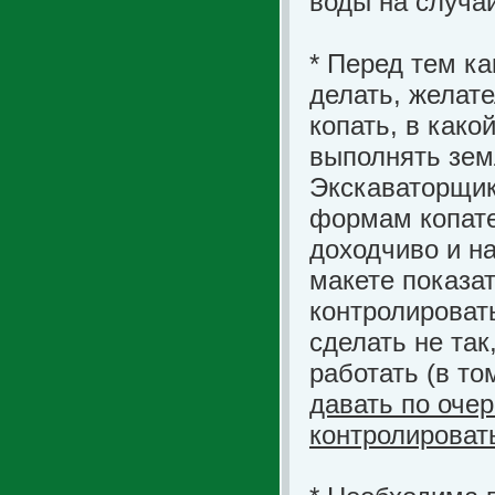
воды на случай
* Перед тем к
делать, желате
копать, в како
выполнять зем
Экскаваторщик
формам копате
доходчиво и н
макете показат
контролироват
сделать не так
работать (в то
давать по оче
контролироват