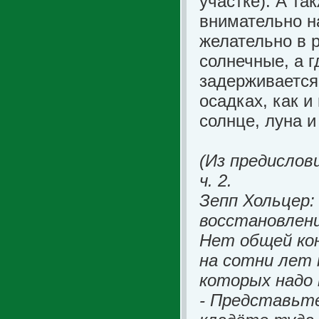
участке). А та
внимательно н
желательно в р
солнечные, а г
задерживается,
осадках, как и
солнце, луна и 
(Из предислов
ч. 2.
Зепп Хольцер:
восстановлен
Нет общей кон
на сотни лет 
которых надо 
- Представьте