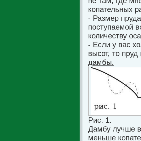
не там, где мн
копательных р
- Размер пруда
поступаемой в
количеству оса
- Если у вас х
высот, то
пруд
дамбы.
Рис. 1.
Дамбу лучше в
меньше копате