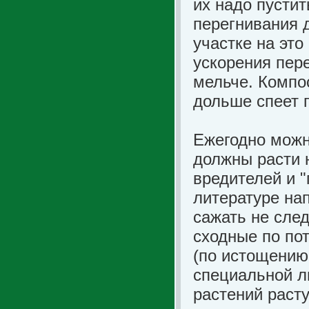
их надо пустит
перегнивания 
участке на это
ускорения пер
мельче. Компо
дольше спеет 
Ежегодно мож
должны расти н
вредителей и 
литературе нап
сажать не след
сходные по по
(по истощению
специальной л
растений раст