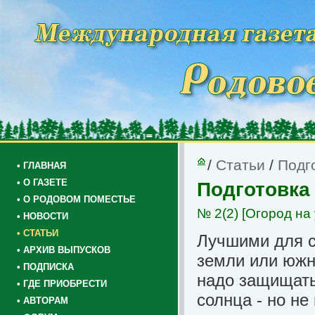
/
Статьи
/
Подго
• ГЛАВНАЯ
• О ГАЗЕТЕ
Подготовка 
• О РОДОВОМ ПОМЕСТЬЕ
№ 2(2)
[Огород на 
• НОВОСТИ
• СТАТЬИ
Лучшими для с
• АРХИВ ВЫПУСКОВ
земли или южн
• ПОДПИСКА
надо защищать
• ГДЕ ПРИОБРЕСТИ
солнца - но не
• АВТОРАМ