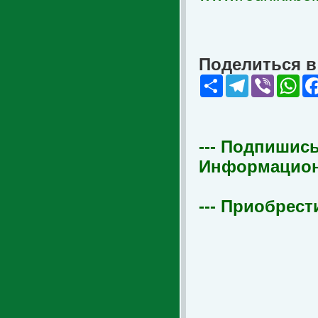
Поделиться в 
Share
Telegram
Viber
Wha
--- Подпишись
Информационна
--- Приобрест