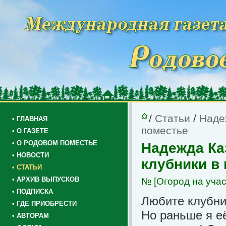
/
Статьи
/
Наде
• ГЛАВНАЯ
поместье
• О ГАЗЕТЕ
• О РОДОВОМ ПОМЕСТЬЕ
Надежда Ка
• НОВОСТИ
клубники в
• СТАТЬИ
• АРХИВ ВЫПУСКОВ
№
[Огород на учас
• ПОДПИСКА
Любите клубни
• ГДЕ ПРИОБРЕСТИ
Но раньше я её
• АВТОРАМ