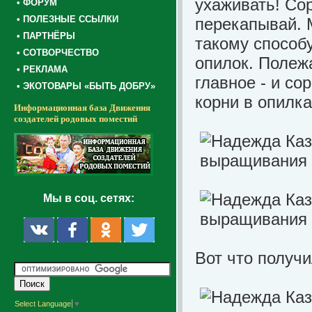
ухаживать! Сор
• ФОРУМ
• ПОЛЕЗНЫЕ ССЫЛКИ
перекапывай. 
• ПАРТНЁРЫ
такому способу
• СОТВОРЧЕСТВО
опилок. Полеж
• РЕКЛАМА
главное - и со
• ЭКОТОВАРЫ «БЫТЬ ДОБРУ»
корни в опилка
Информационная база Движения
создателей родовых поместий
Мы в соц. сетях:
Вот что получи
Select Language
▼