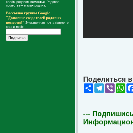
своём родовом поместье. Родовое
поместье – малая родина.
Рассылка группы Google
"Движение создателей родовых
поместий"
Электронная почта (введите
ваш e-mail):
Поделиться в 
Share
Telegram
Viber
Wha
--- Подпишись
Информационна