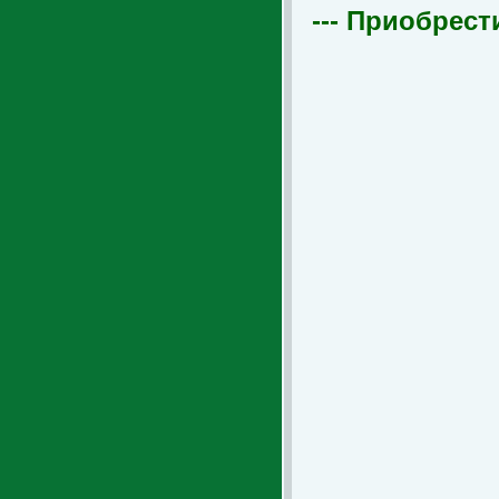
--- Приобрест