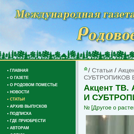
/
Статьи
/
Акце
• ГЛАВНАЯ
СУБТРОПИКОВ 
• О ГАЗЕТЕ
• О РОДОВОМ ПОМЕСТЬЕ
Акцент ТВ.
• НОВОСТИ
И СУБТРОП
• СТАТЬИ
• АРХИВ ВЫПУСКОВ
№
[Другое о расте
• ПОДПИСКА
• ГДЕ ПРИОБРЕСТИ
• АВТОРАМ