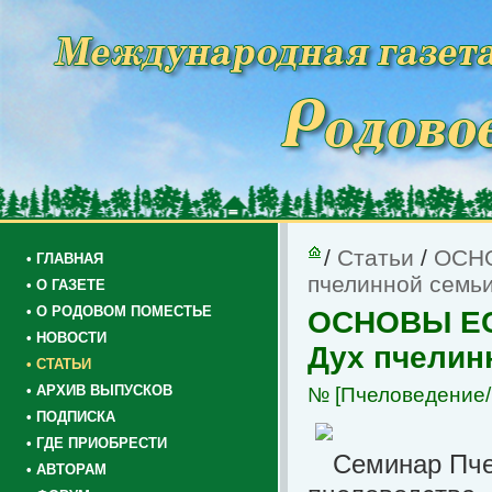
/
Статьи
/
ОСН
• ГЛАВНАЯ
пчелинной семьи
• О ГАЗЕТЕ
• О РОДОВОМ ПОМЕСТЬЕ
ОСНОВЫ Е
• НОВОСТИ
Дух пчелин
• СТАТЬИ
• АРХИВ ВЫПУСКОВ
№
[Пчеловедение/
• ПОДПИСКА
• ГДЕ ПРИОБРЕСТИ
Семинар Пче
• АВТОРАМ