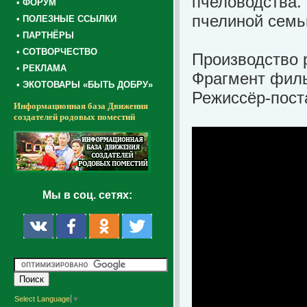
пчеловодства.
• ФОРУМ
пчелиной семь
• ПОЛЕЗНЫЕ ССЫЛКИ
• ПАРТНЁРЫ
• СОТВОРЧЕСТВО
Производство 
• РЕКЛАМА
Фрагмент филь
• ЭКОТОВАРЫ «БЫТЬ ДОБРУ»
Режиссёр-пост
Информационная база Движения
создателей родовых поместий
Мы в соц. сетях:
Select Language
▼