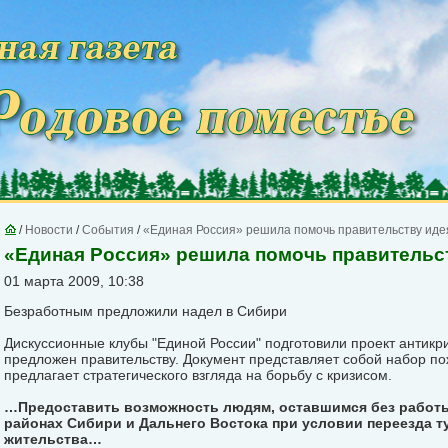
/
Новости
/
События
/
«Единая Россия» решила помочь правительству ид
«Единая Россия» решила помочь правительс
01 марта 2009, 10:38
Безработным предложили надел в Сибири
Дискуссионные клубы "Единой России" подготовили проект антикр
предложен правительству. Документ представляет собой набор пож
предлагает стратегического взгляда на борьбу с кризисом.
…Предоставить возможность людям, оставшимся без работы
районах Сибири и Дальнего Востока при условии переезда т
жительства…