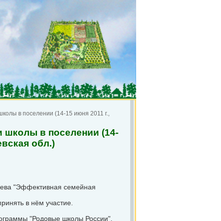
олы в поселении (14-15 июня 2011 г.,
 школы в поселении (14-
вская обл.)
жева "Эффективная семейная
ринять в нём участие.
рограммы "Родовые школы России".