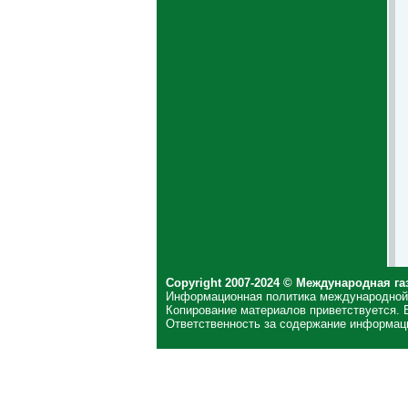
Copyright 2007-2024 © Международная га
Информационная политика международной
Копирование материалов приветствуется. 
Ответственность за содержание информаци