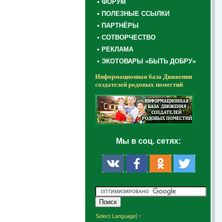
• ФОРУМ
• ПОЛЕЗНЫЕ ССЫЛКИ
• ПАРТНЁРЫ
• СОТВОРЧЕСТВО
• РЕКЛАМА
• ЭКОТОВАРЫ «БЫТЬ ДОБРУ»
Информационная база Движения
создателей родовых поместий
Мы в соц. сетях:
Select Language
▼