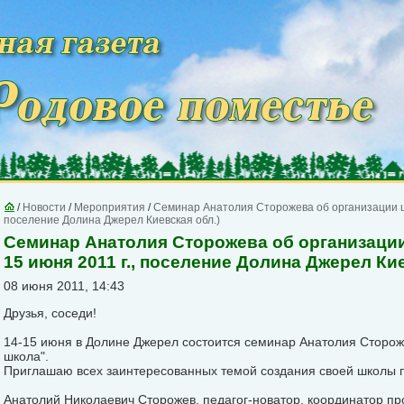
/
Новости
/
Мероприятия
/
Семинар Анатолия Сторожева об организации шк
поселение Долина Джерел Киевская обл.)
Семинар Анатолия Сторожева об организации
15 июня 2011 г., поселение Долина Джерел Кие
08 июня 2011, 14:43
Друзья, соседи!
14-15 июня в Долине Джерел состоится семинар Анатолия Сторо
школа".
Приглашаю всех заинтересованных темой создания своей школы п
Анатолий Николаевич Сторожев, педагог-новатор, координатор п