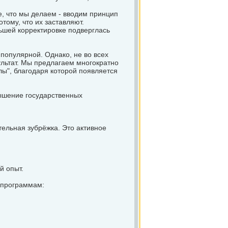
е, что мы делаем - вводим принцип
тому, что их заставляют.
ьшей корректировке подверглась
популярной. Однако, не во всех
льтат. Мы предлагаем многократно
ы", благодаря которой появляется
ышение государственных
тельная зубрёжка. Это активное
й опыт.
 программам: