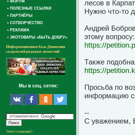
• ФОРУМ
лесов в Карпат
• ПОЛЕЗНЫЕ ССЫЛКИ
Нужно что-то д
• ПАРТНЁРЫ
• СОТВОРЧЕСТВО
Андрей Бобров
• РЕКЛАМА
этому вопросу:
• ЭКОТОВАРЫ «БЫТЬ ДОБРУ»
https://petition
Информационная база Движения
создателей родовых поместий
Также подобна
https://petitio
Мы в соц. сетях:
Просьба по во
информацию ср
--
С уважением, 
Select Language
▼