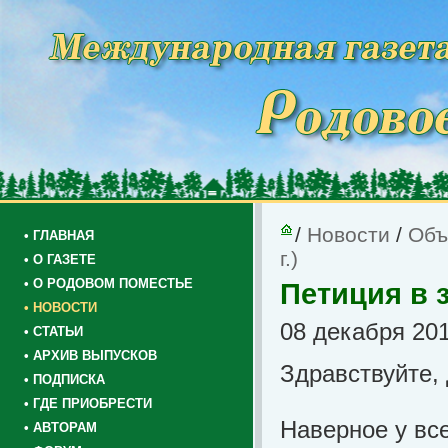
/
Новости
/
Объ
• ГЛАВНАЯ
г.)
• О ГАЗЕТЕ
• О РОДОВОМ ПОМЕСТЬЕ
Петиция в з
• НОВОСТИ
08 декабря 201
• СТАТЬИ
• АРХИВ ВЫПУСКОВ
Здравствуйте, 
• ПОДПИСКА
• ГДЕ ПРИОБРЕСТИ
Наверное у вс
• АВТОРАМ