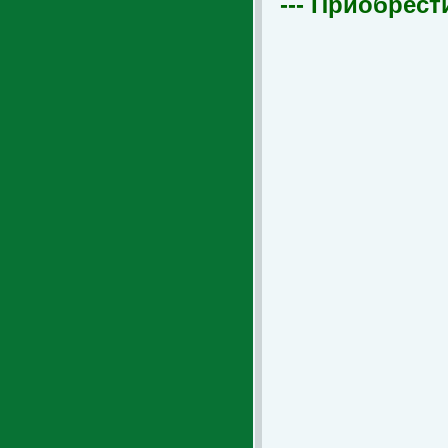
--- Приобрест