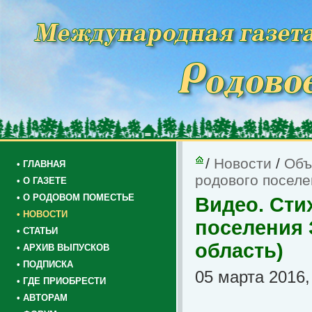
/
Новости
/
Объ
• ГЛАВНАЯ
родового поселен
• О ГАЗЕТЕ
• О РОДОВОМ ПОМЕСТЬЕ
Видео. Сти
• НОВОСТИ
поселения З
• СТАТЬИ
область)
• АРХИВ ВЫПУСКОВ
• ПОДПИСКА
05 марта 2016,
• ГДЕ ПРИОБРЕСТИ
• АВТОРАМ