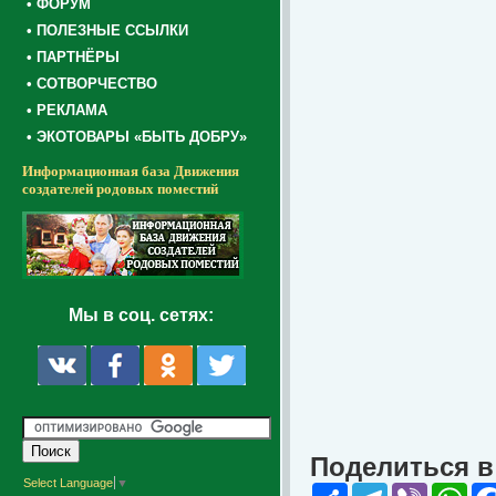
• ФОРУМ
• ПОЛЕЗНЫЕ ССЫЛКИ
• ПАРТНЁРЫ
• СОТВОРЧЕСТВО
• РЕКЛАМА
• ЭКОТОВАРЫ «БЫТЬ ДОБРУ»
Информационная база Движения
создателей родовых поместий
Мы в соц. сетях:
Поделиться в 
Select Language
▼
Share
Telegram
Viber
Wha