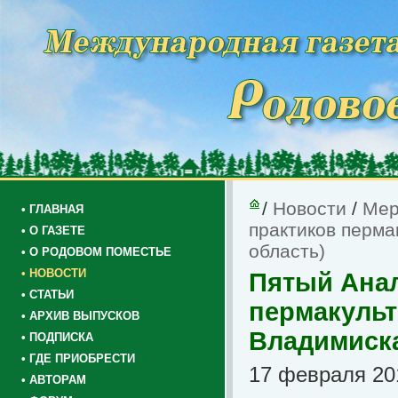
/
Новости
/
Мер
• ГЛАВНАЯ
практиков перма
• О ГАЗЕТЕ
область)
• О РОДОВОМ ПОМЕСТЬЕ
• НОВОСТИ
Пятый Анал
• СТАТЬИ
пермакульту
• АРХИВ ВЫПУСКОВ
Владимиска
• ПОДПИСКА
• ГДЕ ПРИОБРЕСТИ
17 февраля 201
• АВТОРАМ