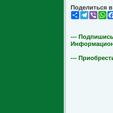
Поделиться в 
Share
Telegram
Viber
Wha
--- Подпишись
Информационна
--- Приобрест