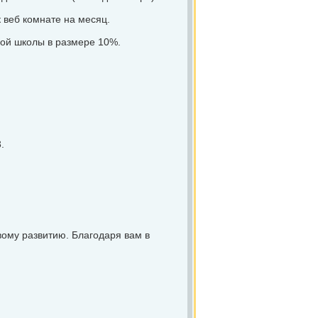
 веб комнате на месяц.
ной школы в размере 10%.
.
вому развитию. Благодаря вам в