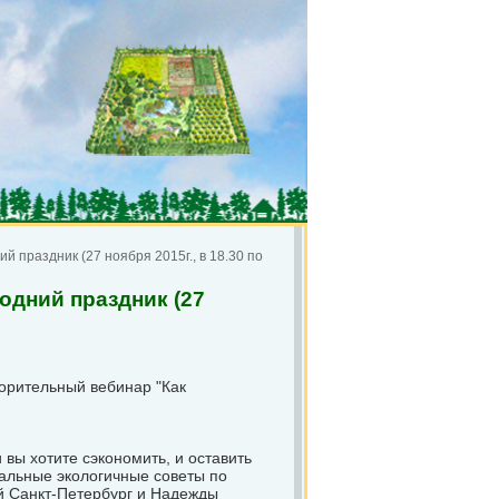
й праздник (27 ноября 2015г., в 18.30 по
одний праздник (27
ворительный вебинар "Как
.
 вы хотите сэкономить, и оставить
кальные экологичные советы по
й Санкт-Петербург и Надежды