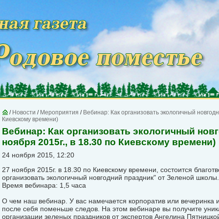
/
Новости
/
Мероприятия
/
Вебинар: Как организовать экологичный новгодни
Киевскому времени)
Вебинар: Как организовать экологичный новг
ноября 2015г., в 18.30 по Киевскому времени)
24 ноября 2015, 12:20
27 ноября 2015г. в 18.30 по Киевскому времени, состоится благот
организовать экологичный новгодний праздник" от Зеленой школы
Время вебинара: 1,5 часа
О чем наш вебинар. У вас намечается корпоратив или вечеринка и
после себя поменьше следов. На этом вебинаре вы получите уни
организации зеленых праздников от экспертов Ангелина Пятницко