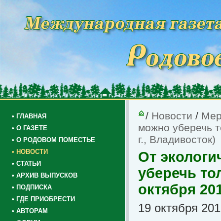
/
Новости
/
Мер
• ГЛАВНАЯ
можно уберечь т
• О ГАЗЕТЕ
г., Владивосток)
• О РОДОВОМ ПОМЕСТЬЕ
• НОВОСТИ
От экологи
• СТАТЬИ
уберечь то
• АРХИВ ВЫПУСКОВ
октября 201
• ПОДПИСКА
• ГДЕ ПРИОБРЕСТИ
19 октября 201
• АВТОРАМ