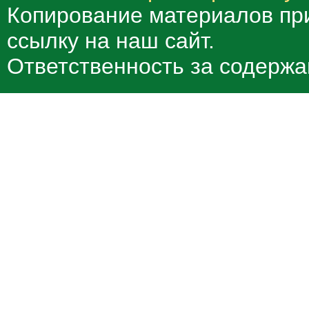
Копирование материалов при
ссылку на наш сайт.
Ответственность за содержа