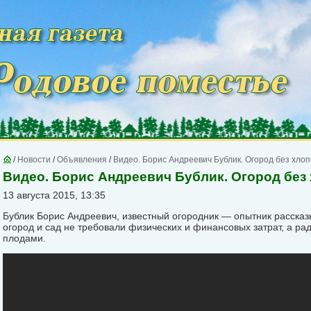
/
Новости
/
Объявления
/
Видео. Борис Андреевич Бублик. Огород без хлоп
Видео. Борис Андреевич Бублик. Огород без
13 августа 2015, 13:35
Бублик Борис Андреевич, известный огородник — опытник рассказыв
огород и сад не требовали физических и финансовых затрат, а ра
плодами.