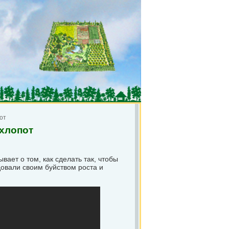
от
 хлопот
ает о том, как сделать так, чтобы
довали своим буйством роста и