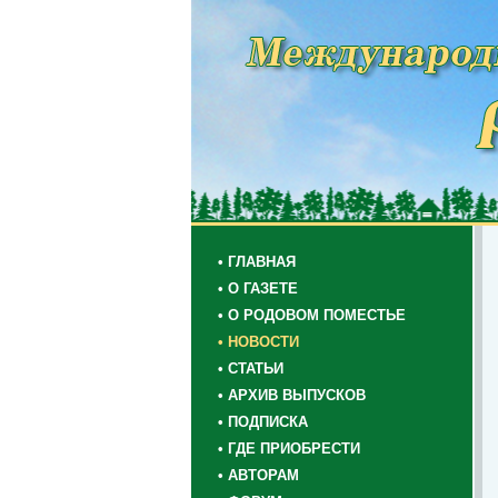
• ГЛАВНАЯ
• О ГАЗЕТЕ
• О РОДОВОМ ПОМЕСТЬЕ
• НОВОСТИ
• СТАТЬИ
• АРХИВ ВЫПУСКОВ
• ПОДПИСКА
• ГДЕ ПРИОБРЕСТИ
• АВТОРАМ