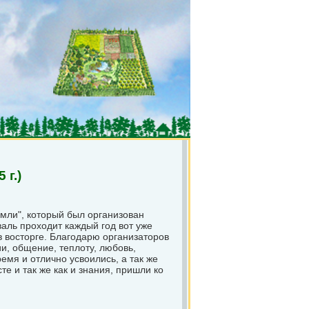
 г.)
емли", который был организован
ль проходит каждый год вот уже
 в восторге. Благодарю организаторов
и, общение, теплоту, любовь,
емя и отлично усвоились, а так же
е и так же как и знания, пришли ко