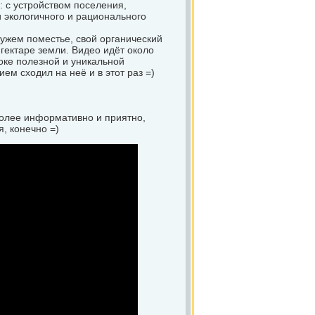
: с устройством поселения,
 экологичного и рационального
ужем поместье, свой органический
 гектаре земли. Видео идёт около
токе полезной и уникальной
ем сходил на неё и в этот раз =)
более информативно и приятно,
, конечно =)