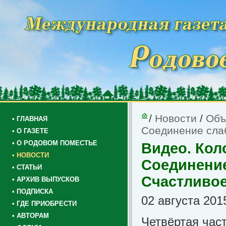
/
Новости
/
Объ
• ГЛАВНАЯ
Соединение слаб
• О ГАЗЕТЕ
• О РОДОВОМ ПОМЕСТЬЕ
Видео. Кол
• НОВОСТИ
Соединение 
• СТАТЬИ
Счастливое
• АРХИВ ВЫПУСКОВ
• ПОДПИСКА
02 августа 201
• ГДЕ ПРИОБРЕСТИ
• АВТОРАМ
Четвёртая част