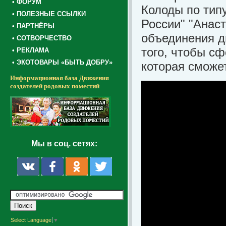
• ФОРУМ
Колоды по типу
• ПОЛЕЗНЫЕ ССЫЛКИ
России" "Анаст
• ПАРТНЁРЫ
объединения д
• СОТВОРЧЕСТВО
того, чтобы с
• РЕКЛАМА
• ЭКОТОВАРЫ «БЫТЬ ДОБРУ»
которая сможе
Информационная база Движения
создателей родовых поместий
Мы в соц. сетях:
Select Language
▼