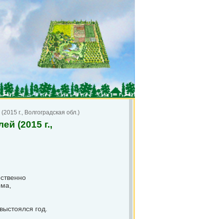
15 г., Волгоградская обл.)
 (2015 г.,
ственно
ома,
выстоялся год.