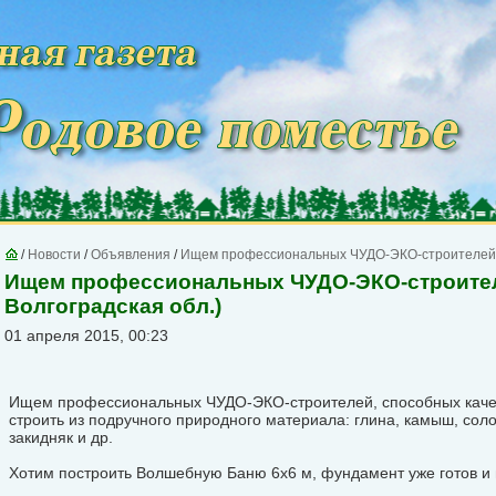
/
Новости
/
Объявления
/
Ищем профессиональных ЧУДО-ЭКО-строителей (20
Ищем профессиональных ЧУДО-ЭКО-строителей
Волгоградская обл.)
01 апреля 2015, 00:23
Ищем профессиональных ЧУДО-ЭКО-строителей, способных каче
строить из подручного природного материала: глина, камыш, сол
закидняк и др.
Хотим построить Волшебную Баню 6х6 м, фундамент уже готов и 