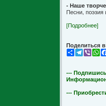
- Наше творч
Песни, поэзия 
[Подробнее]
Поделиться в 
Share
Telegram
Viber
Wha
--- Подпишись
Информационна
--- Приобрест