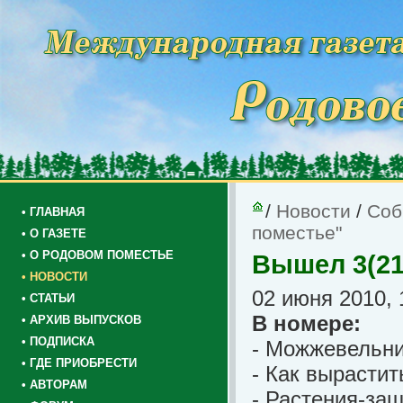
/
Новости
/
Соб
• ГЛАВНАЯ
поместье"
• О ГАЗЕТЕ
• О РОДОВОМ ПОМЕСТЬЕ
Вышел 3(21
• НОВОСТИ
02 июня 2010, 
• СТАТЬИ
В номере:
• АРХИВ ВЫПУСКОВ
• ПОДПИСКА
- Можжевельн
• ГДЕ ПРИОБРЕСТИ
- Как вырасти
• АВТОРАМ
- Растения-за