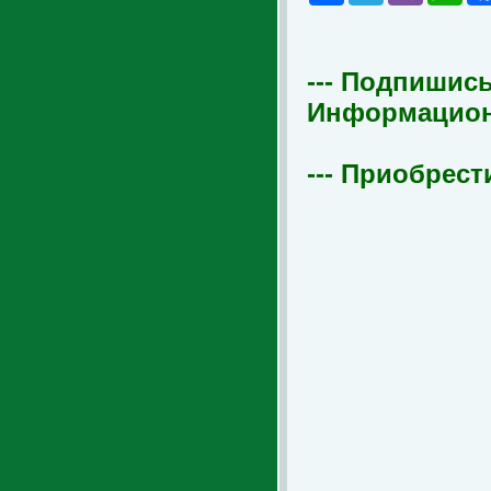
--- Подпишись
Информационна
--- Приобрест