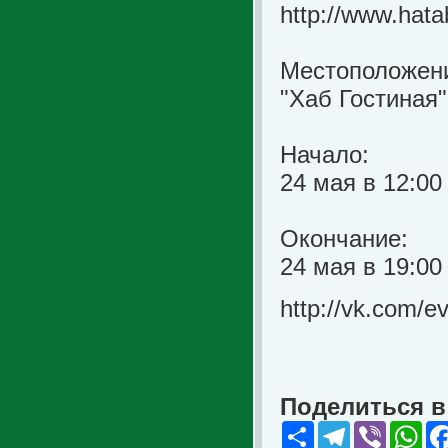
http://www.hata
Местоположен
"Хаб Гостиная"
Начало:
24 мая в 12:00
Окончание:
24 мая в 19:00
http://vk.com/
Поделиться в 
Share
Telegram
Viber
Wha