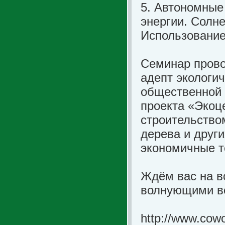
5. Автономные
энергии. Солне
Использование
Семинар провод
адепт экологич
общественной 
проекта «Экоц
строительство
дерева и друг
экономичные т
Ждём вас на в
волнующими в
http://www.cowo