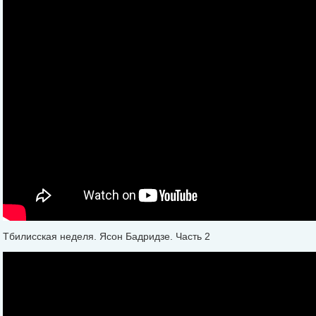
Тбилисская неделя. Ясон Бадридзе. Часть 2