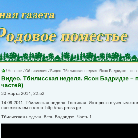
/
Новости
/
Объявления
/
Видео. Тбилисская неделя. Ясон Бадридзе – пове
Видео. Тбилисская неделя. Ясон Бадридзе – 
частей)
30 марта 2014, 22:52
14.09.2011. Тбилисская неделя. Гостиная. Интервью с ученым-эт
повелителем волков. http://rus-press.ge
Тбилисская неделя. Ясон Бадридзе. Часть 1