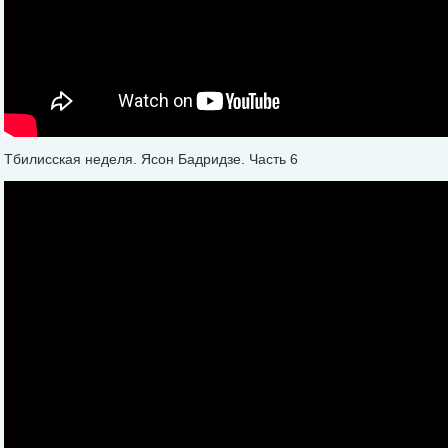
Тбилисская неделя. Ясон Бадридзе. Часть 6