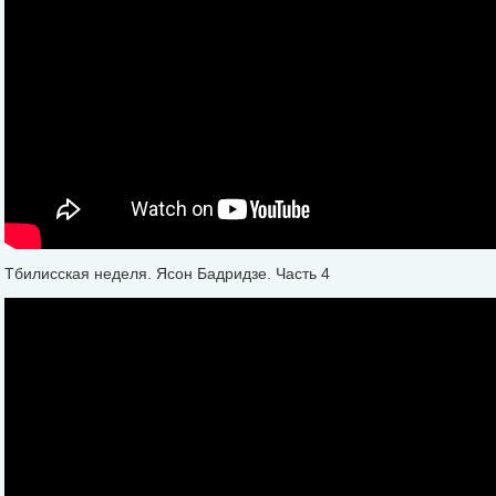
Тбилисская неделя. Ясон Бадридзе. Часть 4