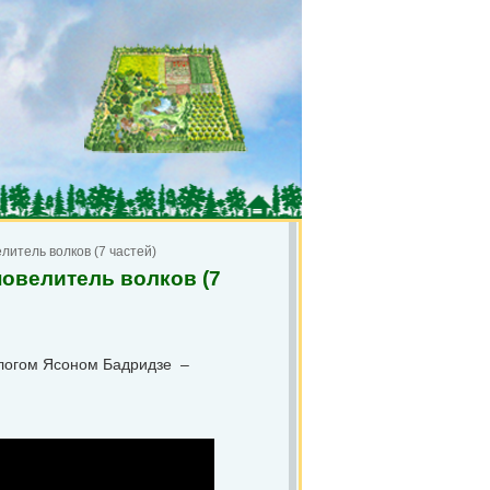
литель волков (7 частей)
повелитель волков (7
ологом Ясоном Бадридзе –