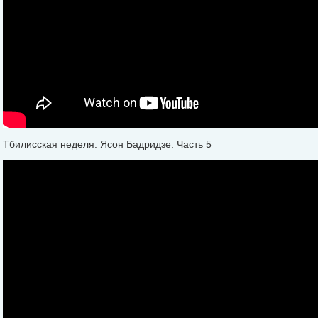
Тбилисская неделя. Ясон Бадридзе. Часть 5