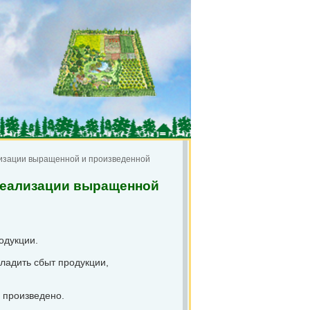
лизации выращенной и произведенной
 реализации выращенной
одукции.
ладить сбыт продукции,
 произведено.