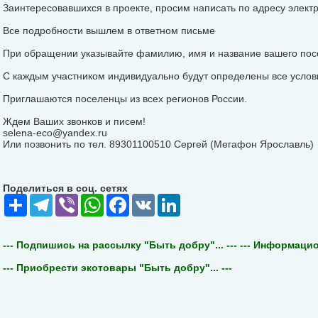
Заинтересовавшихся в проекте, просим написать по адресу элект
Все подробности вышлем в ответном письме
При обращении указывайте фамилию, имя и название вашего пос
С каждым участником индивидуально будут определены все услов
Приглашаются поселенцы из всех регионов России.
Ждем Ваших звонков и писем!
selena-eco@yandex.ru
Или позвонить по тел. 89301100510 Сергей (Мегафон Ярославль)
Поделиться в соц. сетях
Share
Telegram
Viber
WhatsApp
Facebook
VK
LinkedIn
--- Подпишись на рассылку "Быть добру"... ---
--- Информацион
--- Приобрести экотовары "Быть добру"... ---