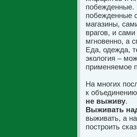
побежденные.
побежденные с
магазины, сами
врагов, и сами
мгновенно, а с
Еда, одежда, 
экология – мож
применяемое пр
На многих пос
к объединению
не выживу
.
Выживать над
выживать, а на
построить сказ