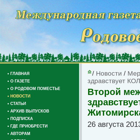
/
Новости
/
Мер
• ГЛАВНАЯ
здравствует КОЛ
• О ГАЗЕТЕ
• О РОДОВОМ ПОМЕСТЬЕ
Второй ме
• НОВОСТИ
здравствует
• СТАТЬИ
Житомирска
• АРХИВ ВЫПУСКОВ
• ПОДПИСКА
26 августа 201
• ГДЕ ПРИОБРЕСТИ
• АВТОРАМ