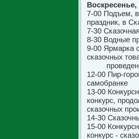
Воскресенье, 
7-00 Подъем, 
праздник, в Ск
7-30 Сказочна
8-30 Водные п
9-00 Ярмарка 
сказочных това
проведение 
12-00 Пир-горо
самобранке
13-00 Конкурс
конкурс, прод
сказочных про
14-30 Сказочн
15-00 Конкурс
конкурс - сказ