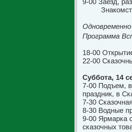
9-00 Заезд, р
Знакомство, 
Одновременно
Программа Вс
18-00 Открыти
22-00 Сказочн
Суббота, 14 с
7-00 Подъем, 
праздник, в Ск
7-30 Сказочна
8-30 Водные п
9-00 Ярмарка 
сказочных това