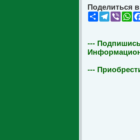
Поделиться в 
Share
Telegram
Viber
Wha
--- Подпишись
Информационна
--- Приобрест