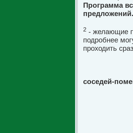
Программа вс
предложений
2
- желающие п
подробнее могу
проходить сра
Пригл
соседей-пом