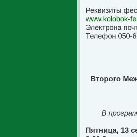
Реквизиты фес
www.kolobok-fes
Электрона поч
Телефон 050-67
Второго Ме
В програ
Пятница, 13 с