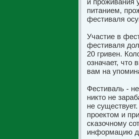
и проживания 
питанием, про
фестиваля осу
Участие в фес
фестиваля дол
20 гривен. Кол
означает, что 
вам на упомин
Фестиваль - н
никто не зараб
не существует
проектом и пр
сказочному со
информацию дл