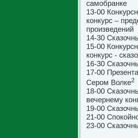
самобранке
13-00 Конкурс
конкурс – пре
произведений
14-30 Сказочн
15-00 Конкурс
конкурс - ска
16-30 Сказочн
17-00 Презент
2
Сером Волке
18-00 Сказочны
вечернему кон
19-00 Сказочны
21-00 Спокойн
23-00 Сказочн