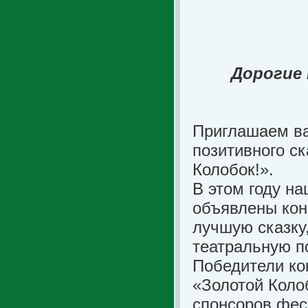
Дорогие
Приглашаем ва
позитивного ск
Колобок!».
В этом году н
объявлены кон
лучшую сказку
театральную по
Победители ко
«Золотой Коло
спонсоров фес