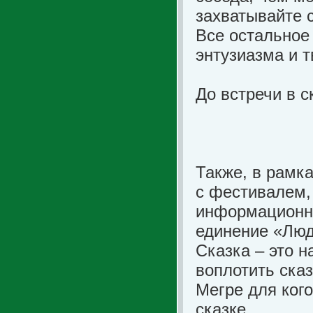
захватывайте с
Все остальное
энтузиазма и т
До встречи в с
Также, в рамк
с фестивалем,
информационна
единение «Люд
Сказка – это 
воплотить сказ
Мегре для кого
сказке…