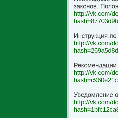
законов. Поло
http://vk.com/
hash=87703d9f
Инструкция по
http://vk.com/
hash=269a5d8d
Рекомендации 
http://vk.com/
hash=c960e21c
Уведомление о
http://vk.com/
hash=1bfc12ca