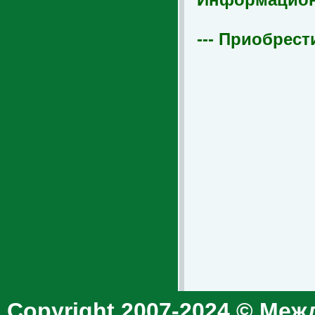
--- Приобрест
Copyright 2007-2024 © Меж