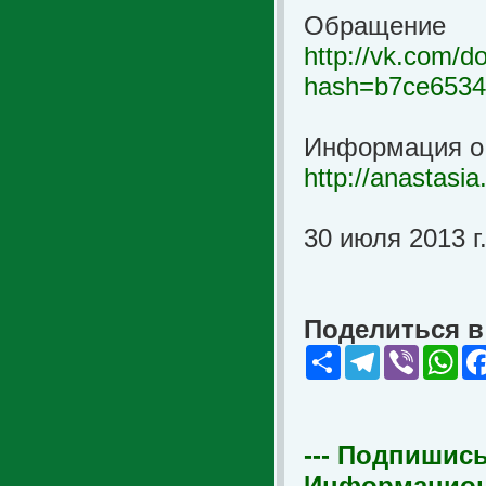
Обращение
http://vk.com/
hash=b7ce6534
Информация о 
http://anastasia
30 июля 2013 г
Поделиться в 
Share
Telegram
Viber
Wha
--- Подпишись
Информационна