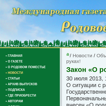
/
Новости
/
Объ
• ГЛАВНАЯ
руках!
• О ГАЗЕТЕ
• О РОДОВОМ ПОМЕСТЬЕ
Закон «О р
• НОВОСТИ
30 июля 2013, 
• СТАТЬИ
О ситуации с 
• АРХИВ ВЫПУСКОВ
• ПОДПИСКА
Государственн
• ГДЕ ПРИОБРЕСТИ
Первоначальны
• АВТОРАМ
внесен «О род