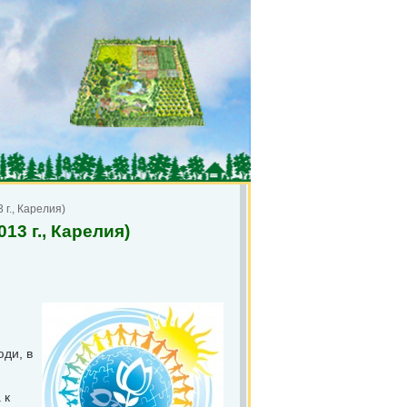
 г., Карелия)
13 г., Карелия)
ди, в
 к