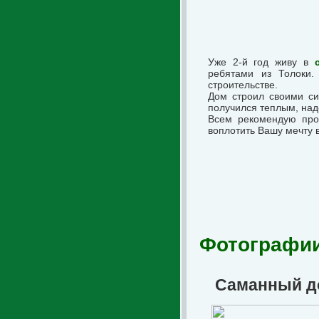
Уже 2-й год живу в
ребятами из Толоки.
строительстве.
Дом строил своими си
получился теплым, над
Всем рекомендую прой
воплотить Вашу мечту в
Фотографии
Саманный до