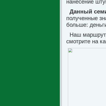
нанесение шту
Данный семи
полученные зн
больше: деньги
Наш маршрут 
смотрите на ка