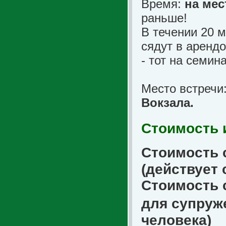
Время:
на мес
раньше!
В течении 20 м
сядут в арендо
- тот на семин
Место встречи
Вокзала.
Стоимость 
Стоимость 
(действует 
Стоимость 
для супруж
человека)