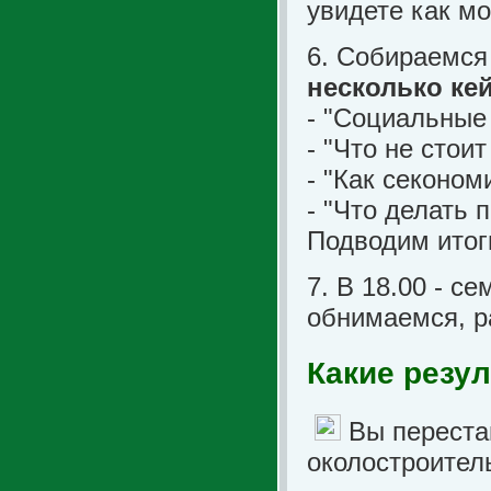
увидете как мо
6. Собираемся
несколько ке
- "Социальные
- "Что не стои
- "Как секоном
- "Что делать 
Подводим итог
7. В 18.00 - с
обнимаемся, р
Какие резу
Вы перестан
околостроитель