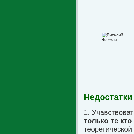
Недостатки
1. Учавствова
только те кт
теоретической