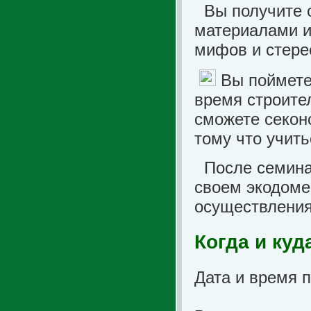
Вы получите 
материалами и
мифов и стере
Вы поймете 
время строите
сможете секон
тому что учить
После семинар
своем экодоме
осуществления
Когда и ку
Дата и время 