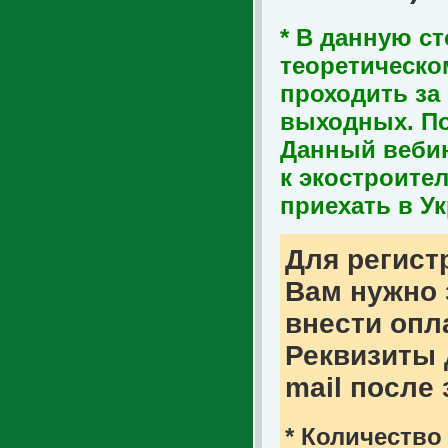
* В данную с
теоретическом
проходить за
выходных. П
Данный вебин
к экостроите
приехать в У
Для регист
Вам нужно
внести опл
Реквизиты 
mail после
* Количество