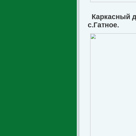
Каркасный д
с.Гатное.