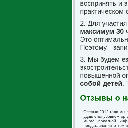
воспринять и э
практическом 
2. Для участи
максимум 30 
Это оптимальн
Поэтому - зап
3. Мы будем ез
экостроительст
повышенной оп
собой детей
.
Отзывы о н
Осенью 2012 года мы с
удивлены уровнем орг
много полезной инф
представления о том к