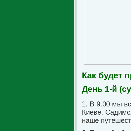
Как будет 
День 1-й (с
1. В 9.00 мы в
Киеве. Садимс
наше путешест