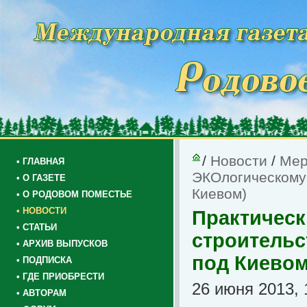
/
Новости
/
Мер
• ГЛАВНАЯ
ЭКОлогическому 
• О ГАЗЕТЕ
Киевом)
• О РОДОВОМ ПОМЕСТЬЕ
• НОВОСТИ
Практическ
• СТАТЬИ
строительст
• АРХИВ ВЫПУСКОВ
под Киевом
• ПОДПИСКА
• ГДЕ ПРИОБРЕСТИ
26 июня 2013, 
• АВТОРАМ