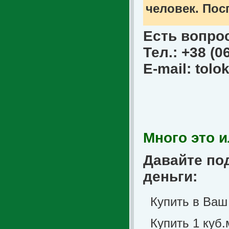
человек. Пос
Есть вопро
Тел.: +38 (0
E-mail:
tolo
Много это и
Давайте по
деньги:
Купить в Ваш 
Купить 1 куб.