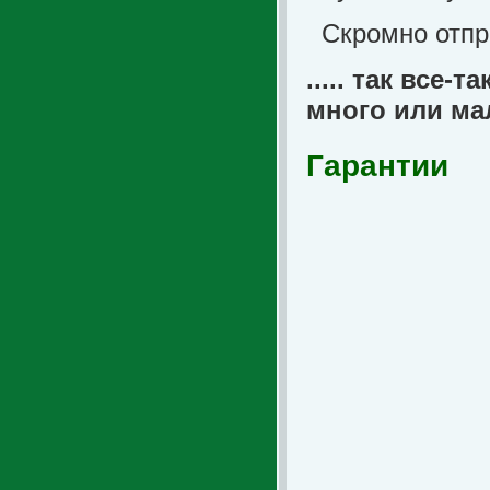
Скромно отпра
..... так все-
много или ма
Гарантии