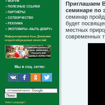
• ФОРУМ
Приглашаем В
• ПОЛЕЗНЫЕ ССЫЛКИ
семинаре по 
• ПАРТНЁРЫ
семинар пройд
• СОТВОРЧЕСТВО
будет посвяще
• РЕКЛАМА
местных приро
• ЭКОТОВАРЫ «БЫТЬ ДОБРУ»
современных т
Информационная база Движения
создателей родовых поместий
Мы в соц. сетях:
Select Language
▼