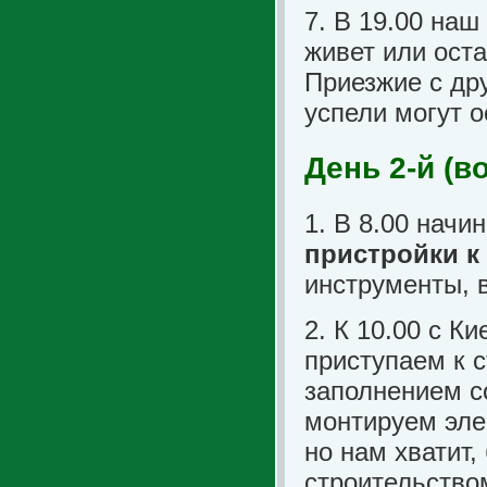
7. В 19.00 наш
живет или ост
Приезжие с дру
успели могут о
День 2-й (в
1. В 8.00 начи
пристройки к
инструменты, 
2. К 10.00 с К
приступаем к 
заполнением с
монтируем эле
но нам хватит,
строительство