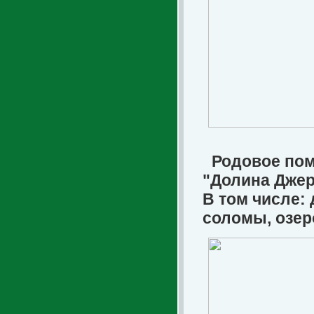
Родовое пом
"Долина Джер
В том числе: 
соломы, озеро