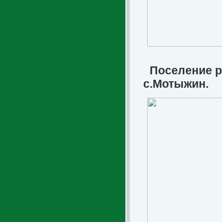
Поселение р
с.Мотыжин.