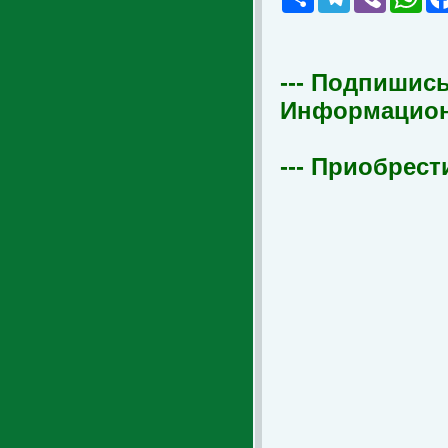
--- Подпишись
Информационна
--- Приобрест