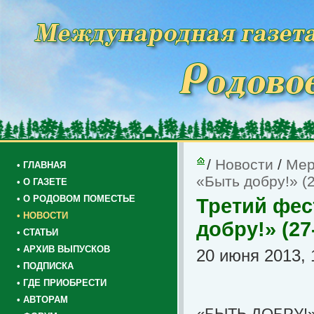
/
Новости
/
Мер
• ГЛАВНАЯ
«Быть добру!» (2
• О ГАЗЕТЕ
• О РОДОВОМ ПОМЕСТЬЕ
Третий фес
• НОВОСТИ
добру!» (27
• СТАТЬИ
• АРХИВ ВЫПУСКОВ
20 июня 2013, 
• ПОДПИСКА
• ГДЕ ПРИОБРЕСТИ
• АВТОРАМ
«БЫТЬ ДОБРУ!