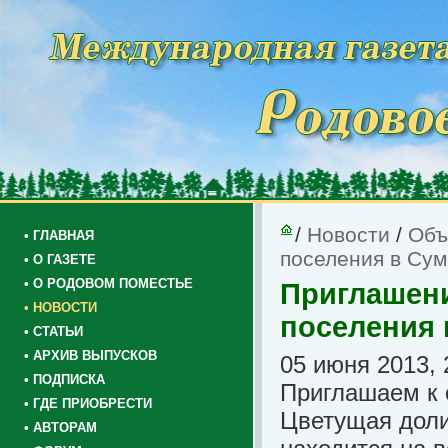
/
Новости
/
Объ
• ГЛАВНАЯ
поселения в Сум
• О ГАЗЕТЕ
• О РОДОВОМ ПОМЕСТЬЕ
Приглашени
• НОВОСТИ
поселения 
• СТАТЬИ
• АРХИВ ВЫПУСКОВ
05 июня 2013, 
• ПОДПИСКА
Приглашаем к 
• ГДЕ ПРИОБРЕСТИ
Цветущая доли
• АВТОРАМ