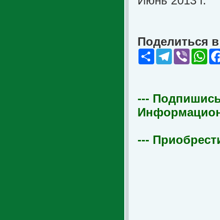
Июнь 2013 г.
Поделиться в 
Share
Telegram
Viber
Wha
--- Подпишись
Информационна
--- Приобрест