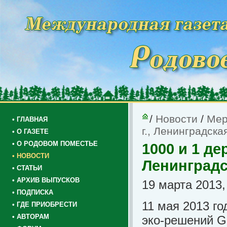
/
Новости
/
Мер
• ГЛАВНАЯ
г., Ленинградская
• О ГАЗЕТЕ
• О РОДОВОМ ПОМЕСТЬЕ
1000 и 1 де
• НОВОСТИ
Ленинградс
• СТАТЬИ
• АРХИВ ВЫПУСКОВ
19 марта 2013,
• ПОДПИСКА
11 мая 2013 го
• ГДЕ ПРИОБРЕСТИ
• АВТОРАМ
эко-решений G