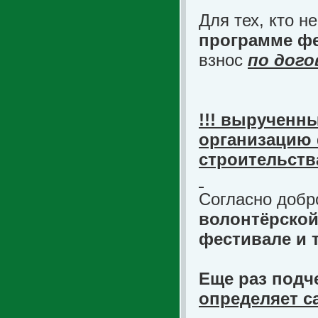
Для тех, кто н
программе ф
взнос
по дог
!!! вырученны
организацию 
строительств
Согласно добр
волонтёрской
фестивале и 
Еще раз подч
определяет с