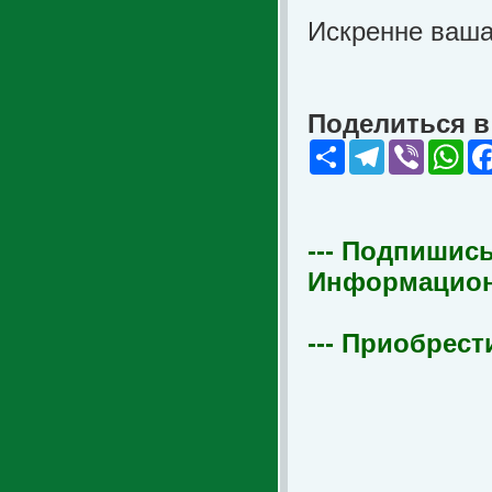
Искренне ваш
Поделиться в 
Share
Telegram
Viber
Wha
--- Подпишись
Информационна
--- Приобрест