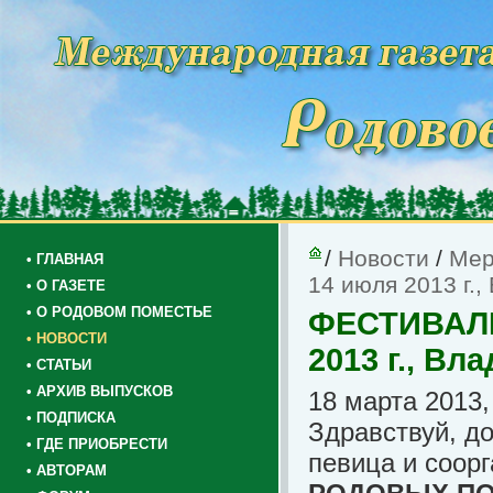
/
Новости
/
Мер
• ГЛАВНАЯ
14 июля 2013 г.,
• О ГАЗЕТЕ
• О РОДОВОМ ПОМЕСТЬЕ
ФЕСТИВАЛЬ
• НОВОСТИ
2013 г., Вл
• СТАТЬИ
• АРХИВ ВЫПУСКОВ
18 марта 2013,
• ПОДПИСКА
Здравствуй, до
• ГДЕ ПРИОБРЕСТИ
певица и соор
• АВТОРАМ