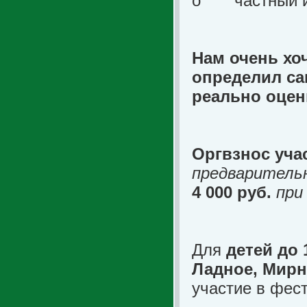
o
частный 
Нам очень хо
определил са
реально оцен
Оргвзнос уча
предваритель
4 000 руб.
при
Для
детей до 
Ладное, Мирн
участие в фес