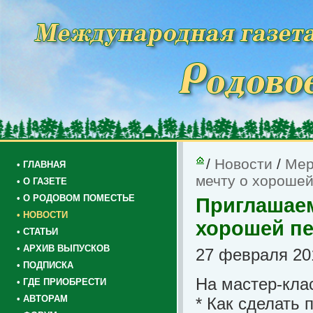
/
Новости
/
Мер
• ГЛАВНАЯ
мечту о хорошей 
• О ГАЗЕТЕ
• О РОДОВОМ ПОМЕСТЬЕ
Приглашаем
• НОВОСТИ
хорошей печ
• СТАТЬИ
• АРХИВ ВЫПУСКОВ
27 февраля 201
• ПОДПИСКА
На мастер-кла
• ГДЕ ПРИОБРЕСТИ
• АВТОРАМ
* Как сделать