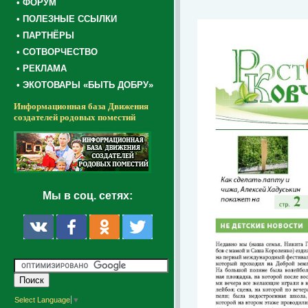
• ФОРУМ
• ПОЛЕЗНЫЕ ССЫЛКИ
• ПАРТНЁРЫ
• СОТВОРЧЕСТВО
• РЕКЛАМА
• ЭКОТОВАРЫ «БЫТЬ ДОБРУ»
Информационная база Движения
создателей родовых поместий
Мы в соц. сетях:
Select Language
▼