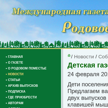
/
Новости
/
Соб
• ГЛАВНАЯ
• О ГАЗЕТЕ
Детская газ
• О РОДОВОМ ПОМЕСТЬЕ
24 февраля 201
• НОВОСТИ
• СТАТЬИ
Дети поселения
• АРХИВ ВЫПУСКОВ
Предлагаем ва
• ПОДПИСКА
двух выпусков
• ГДЕ ПРИОБРЕСТИ
• АВТОРАМ
клавишей мыш