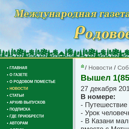
/
Новости
/
Соб
• ГЛАВНАЯ
• О ГАЗЕТЕ
Вышел 1(85
• О РОДОВОМ ПОМЕСТЬЕ
27 декабря 201
• НОВОСТИ
В номере:
• СТАТЬИ
• АРХИВ ВЫПУСКОВ
- Путешествие
• ПОДПИСКА
- Урок челове
• ГДЕ ПРИОБРЕСТИ
- В Казани ма
• АВТОРАМ
вместе с Мет