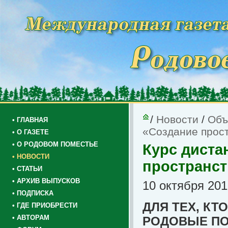
/
Новости
/
Объ
• ГЛАВНАЯ
«Создание прос
• О ГАЗЕТЕ
• О РОДОВОМ ПОМЕСТЬЕ
Курс диста
• НОВОСТИ
пространс
• СТАТЬИ
• АРХИВ ВЫПУСКОВ
10 октября 201
• ПОДПИСКА
ДЛЯ ТЕХ, КТ
• ГДЕ ПРИОБРЕСТИ
• АВТОРАМ
РОДОВЫЕ ПО