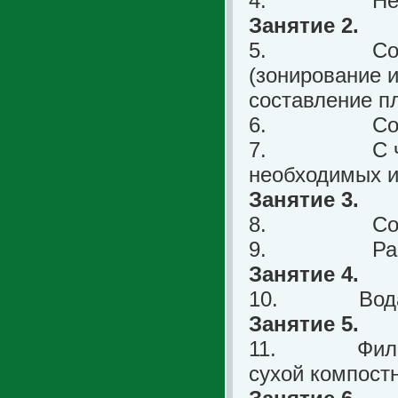
4.
Не
Занятие 2.
5.
Со
(зонирование и
составление п
6.
Со
7.
С 
необходимых и
Занятие 3.
8.
Со
9.
Ра
Занятие 4.
10.
Вод
Занятие 5.
11.
Фил
сухой компостн