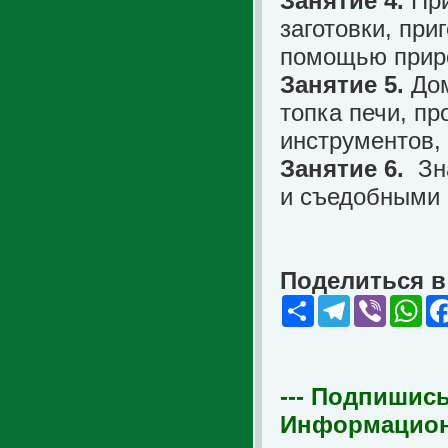
Занятие 4.
Пр
заготовки, при
помощью приро
Занятие 5.
Дом
топка печи, пр
инструментов,
Занятие 6.
Зн
и съедобными 
Поделиться в 
Share
Telegram
Viber
Wha
--- Подпишись
Информационна