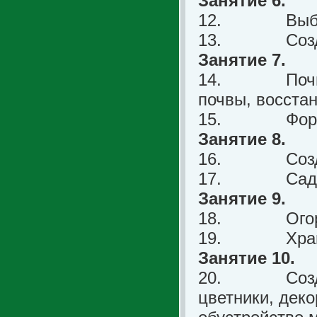
Занятие 6.
12.
Выб
13.
Соз
Занятие 7.
14.
Поч
почвы, восста
15.
Фор
Занятие 8.
16.
Соз
17.
Сад
Занятие 9.
18.
Ого
19.
Хра
Занятие 10.
20.
Соз
цветники, дек