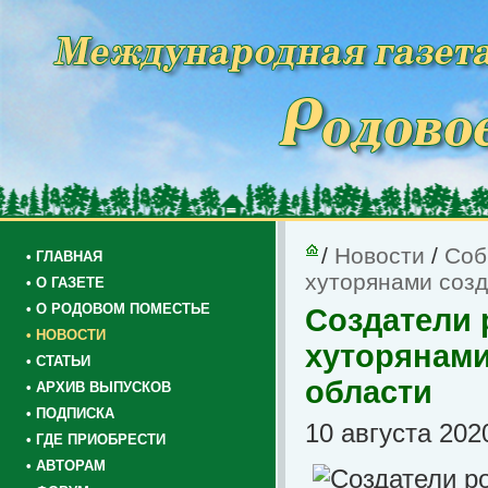
/
Новости
/
Соб
• ГЛАВНАЯ
хуторянами созд
• О ГАЗЕТЕ
• О РОДОВОМ ПОМЕСТЬЕ
Создатели 
• НОВОСТИ
хуторянами
• СТАТЬИ
области
• АРХИВ ВЫПУСКОВ
• ПОДПИСКА
10 августа 202
• ГДЕ ПРИОБРЕСТИ
• АВТОРАМ