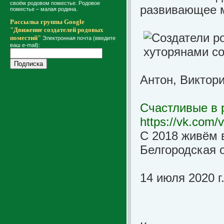
своём родовом поместье. Родовое
развивающее м
поместье – малая родина.
Рассылка группы Google
"Движение создателей родовых
поместий"
Электронная почта (введите
ваш e-mail):
Антон, Виктор
Счастливые в 
https://vk.com/v
С 2018 живём 
Белгородская 
14 июля 2020 г