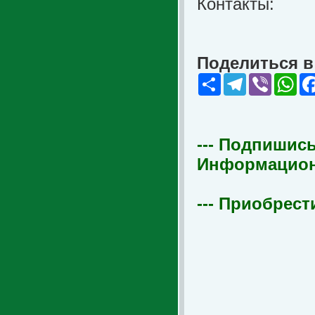
Контакты:
Поделиться в 
Share
Telegram
Viber
Wha
--- Подпишись
Информационна
--- Приобрест