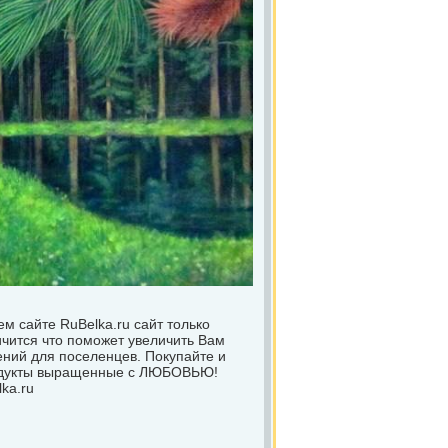
м сайте RuBelka.ru сайт только
чится что поможет увеличить Вам
ений для поселенцев. Покупайте и
родукты выращенные с ЛЮБОВЬЮ!
ka.ru