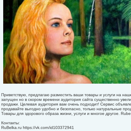
Приветствую, предлагаю разместить ваши товары и услуги на наше
запущен но в скором времени аудитория сайта существенно увели
продажи. Целевая аудитория вам очень подходит! Сервис объявл
продавайте выгодно удобно и безопасно, только натуральные п
Товары для здорового образа жизни, услуги и многое другое. Rubel
Контакты:
RuBelka.ru https://vk.com/id103372941