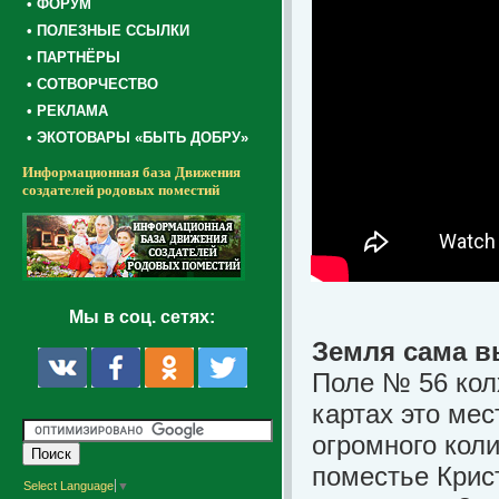
• ФОРУМ
• ПОЛЕЗНЫЕ ССЫЛКИ
• ПАРТНЁРЫ
• СОТВОРЧЕСТВО
• РЕКЛАМА
• ЭКОТОВАРЫ «БЫТЬ ДОБРУ»
Информационная база Движения
создателей родовых поместий
Мы в соц. сетях:
Земля сама в
Поле № 56 кол
картах это мес
огромного кол
поместье Крис
Select Language
▼