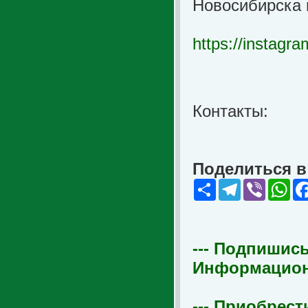
Новосибирска 
https://instagr
Контакты:
Поделиться в 
Share
Telegram
Viber
Wha
--- Подпишись
Информационна
--- Приобрест