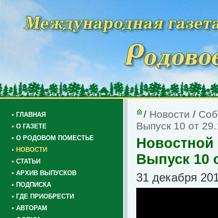
/
Новости
/
Соб
• ГЛАВНАЯ
Выпуск 10 от 29
• О ГАЗЕТЕ
• О РОДОВОМ ПОМЕСТЬЕ
Новостной 
• НОВОСТИ
Выпуск 10 о
• СТАТЬИ
• АРХИВ ВЫПУСКОВ
31 декабря 201
• ПОДПИСКА
• ГДЕ ПРИОБРЕСТИ
• АВТОРАМ