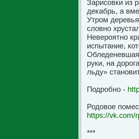
Зарисовки из 
декабрь, а вме
Утром деревья
словно хрустал
Невероятно кр
испытание, кот
Обледеневшая 
руки, на дорог
льду» станови
Подробно -
htt
Родовое помес
https://vk.com/
***