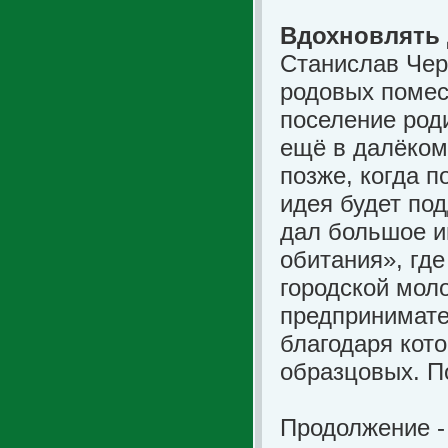
Вдохновлять
Станислав Чер
родовых помес
поселение род
ещё в далёком 
позже, когда п
идея будет по
дал большое и
обитания», где
городской моло
предпринимател
благодаря кот
образцовых. По
Продолжение 