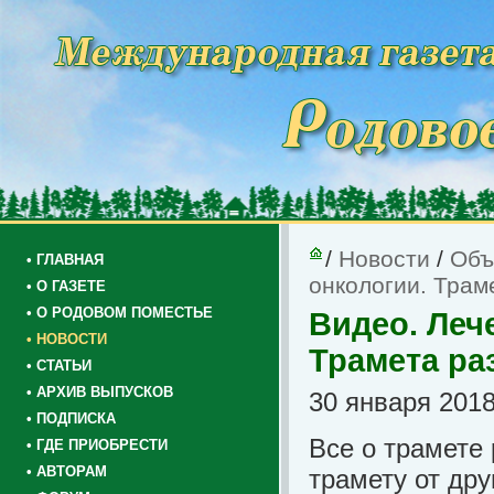
/
Новости
/
Объ
• ГЛАВНАЯ
онкологии. Трам
• О ГАЗЕТЕ
• О РОДОВОМ ПОМЕСТЬЕ
Видео. Леч
• НОВОСТИ
Трамета ра
• СТАТЬИ
• АРХИВ ВЫПУСКОВ
30 января 2018
• ПОДПИСКА
Все о трамете 
• ГДЕ ПРИОБРЕСТИ
• АВТОРАМ
трамету от дру