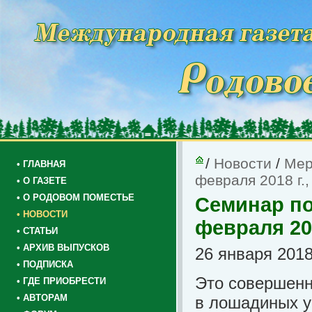
/
Новости
/
Мер
• ГЛАВНАЯ
февраля 2018 г.,
• О ГАЗЕТЕ
• О РОДОВОМ ПОМЕСТЬЕ
Семинар по
• НОВОСТИ
февраля 201
• СТАТЬИ
• АРХИВ ВЫПУСКОВ
26 января 2018
• ПОДПИСКА
Это совершенн
• ГДЕ ПРИОБРЕСТИ
• АВТОРАМ
в лошадиных у