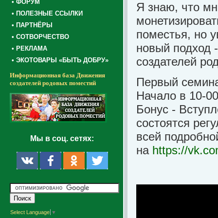
• ФОРУМ
Я знаю, что м
• ПОЛЕЗНЫЕ ССЫЛКИ
монетизироват
• ПАРТНЁРЫ
поместья, но у
• СОТВОРЧЕСТВО
новый подход 
• РЕКЛАМА
создателей ро
• ЭКОТОВАРЫ «БЫТЬ ДОБРУ»
Информационная база Движения
Первый семинар
создателей родовых поместий
Начало в 10-00
Бонус - Вступ
состоятся рег
всей подробно
Мы в соц. сетях:
на
https://vk.c
Select Language
▼