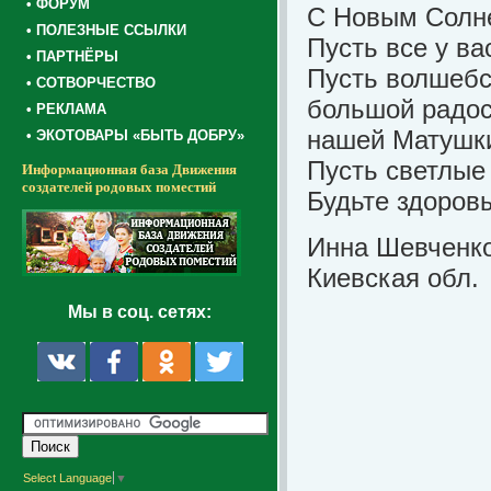
• ФОРУМ
С Новым Солне
• ПОЛЕЗНЫЕ ССЫЛКИ
Пусть все у в
• ПАРТНЁРЫ
Пусть волшебс
• СОТВОРЧЕСТВО
большой радос
• РЕКЛАМА
нашей Матушк
• ЭКОТОВАРЫ «БЫТЬ ДОБРУ»
Пусть светлые
Информационная база Движения
создателей родовых поместий
Будьте здоров
Инна Шевченко
Киевская обл.
Мы в соц. сетях:
Select Language
▼