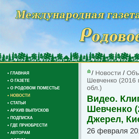
/
Новости
/
Объ
• ГЛАВНАЯ
Шевченко (2016 
• О ГАЗЕТЕ
обл.)
• О РОДОВОМ ПОМЕСТЬЕ
• НОВОСТИ
Видео. Кли
• СТАТЬИ
Шевченко (
• АРХИВ ВЫПУСКОВ
Джерел, Ки
• ПОДПИСКА
• ГДЕ ПРИОБРЕСТИ
26 февраля 201
• АВТОРАМ