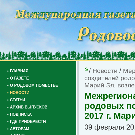
/
Новости
/
Мер
• ГЛАВНАЯ
создателей родо
• О ГАЗЕТЕ
Марий Эл, возле
• О РОДОВОМ ПОМЕСТЬЕ
• НОВОСТИ
Межрегион
• СТАТЬИ
родовых по
• АРХИВ ВЫПУСКОВ
2017 г. Мар
• ПОДПИСКА
• ГДЕ ПРИОБРЕСТИ
09 февраля 201
• АВТОРАМ