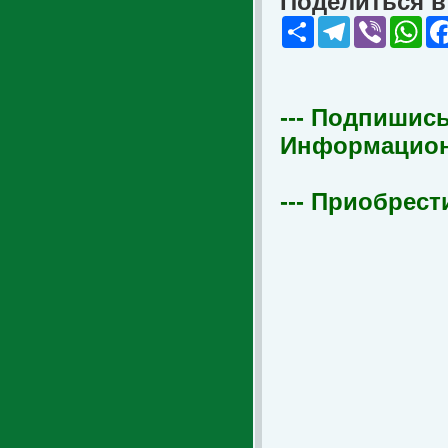
Поделиться в 
Share
Telegram
Viber
Wha
--- Подпишись
Информационна
--- Приобрест