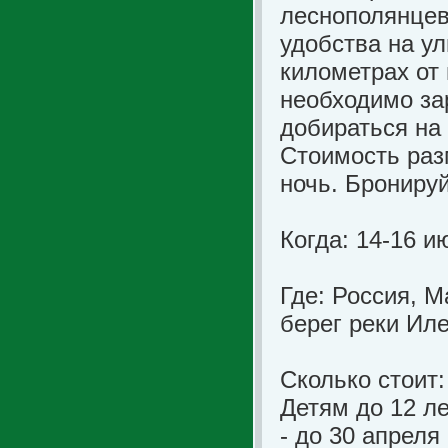
леснополянцев
удобства на ул
километрах от
необходимо зар
добираться на
Стоимость раз
ночь. Бронируй
Когда: 14-16 и
Где: Россия, М
берег реки Ил
Сколько стоит:
Детям до 12 л
- до 30 апреля