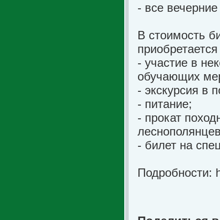
- все вечерние
В стоимость б
приобретается
- участие в не
обучающих ме
- экскурсия в 
- питание;
- прокат похо
леснополянцев
- билет на сп
Подробности: ht