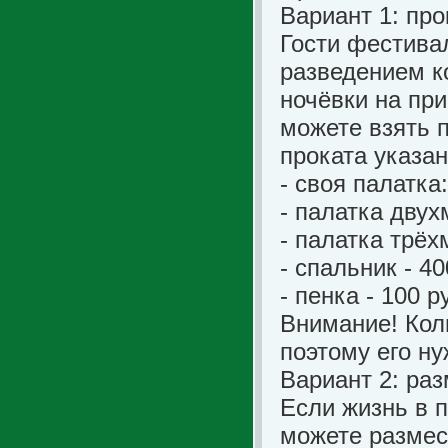
Вариант 1: про
Гости фестива
разведением ко
ночёвки на прир
можете взять 
проката указан
- своя палатка
- палатка двух
- палатка трёх
- спальник - 4
- пенка - 100 р
Внимание! Кол
поэтому его ну
Вариант 2: ра
Если жизнь в п
можете размес