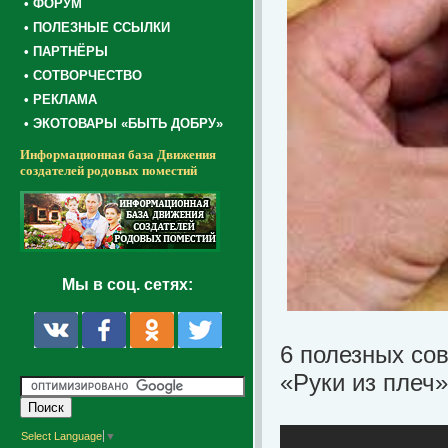
• ФОРУМ
• ПОЛЕЗНЫЕ ССЫЛКИ
• ПАРТНЁРЫ
• СОТВОРЧЕСТВО
• РЕКЛАМА
• ЭКОТОВАРЫ «БЫТЬ ДОБРУ»
Информационная база Движения
создателей родовых поместий
Мы в соц. сетях:
6 полезных со
«Руки из плеч»
Select Language
▼