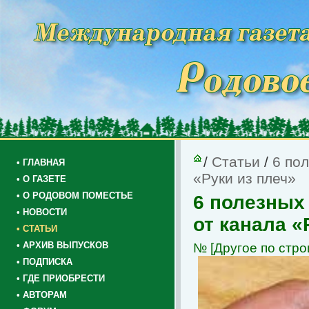
/
Статьи
/
6 по
• ГЛАВНАЯ
«Руки из плеч»
• О ГАЗЕТЕ
• О РОДОВОМ ПОМЕСТЬЕ
6 полезных
• НОВОСТИ
от канала «
• СТАТЬИ
• АРХИВ ВЫПУСКОВ
№
[Другое по стро
• ПОДПИСКА
• ГДЕ ПРИОБРЕСТИ
• АВТОРАМ