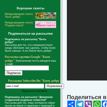
Хорошие газеты
Международная газета
"Быть добру"
Международная газета
"Родная газета"
Подписаться на рассылки
Подпишись на рассылку "Быть
добру"
Рассылка для тех, кто совершенствует
среду обитания: как сделать, чтобы всем
было хорошо. А на Земле быть добру!
Рассылка группы Google "Быть
добру"
Электронная почта (введите ваш
e-mail):
Рассылка Subscribe.Ru "Быть добру"
Подписаться письмом
Поделиться в 
Подпишись на рассылку "Движение
создателей родовых поместий"
Share
Telegram
Viber
Wha
Рассылка для тех, кому интересен образ
жизни на земле в гармонии с природой в