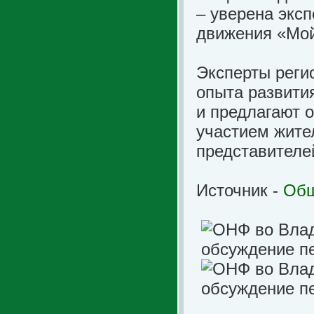
– уверена экс
движения «Мой
Эксперты реги
опыта развити
и предлагают о
участием жите
представителей
Источник -
Общ