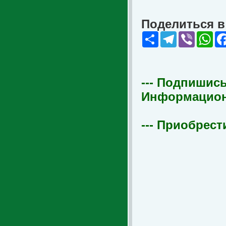
Поделиться в 
Share
Telegram
Viber
Wha
--- Подпишись
Информационна
--- Приобрест