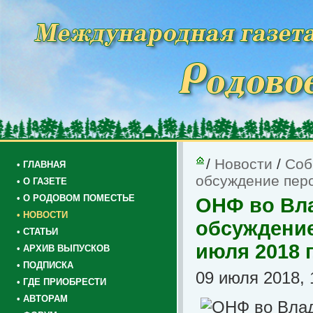
/
Новости
/
Соб
• ГЛАВНАЯ
обсуждение перс
• О ГАЗЕТЕ
• О РОДОВОМ ПОМЕСТЬЕ
ОНФ во Вла
• НОВОСТИ
обсуждение
• СТАТЬИ
июля 2018 г
• АРХИВ ВЫПУСКОВ
• ПОДПИСКА
09 июля 2018, 
• ГДЕ ПРИОБРЕСТИ
• АВТОРАМ